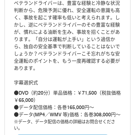
ベテランドライバーは、豊富な経験と冷静な状況
判断から、危険予測に優れ、安全運転の意識も高
く、事故を起こす確率も低いと考えられます。し
かし、逆にベテランドライバーのその豊富な経験
が、慣れによる油断を生み、事故を招くことがあ
ります。「自分は運転が上手い」という過信か
ら、独自の安全基準で判断していることはないで
しょうか？ベテランドライバーこそ忘れがちな安
全運転のポイントを、もう一度再確認する必要が
あります。
字幕選択式
●DVD（約20分）単品価格：￥71,500（税抜価格
￥65,000）
●データ配信価格：各巻165,000円～
●データ(MP4／WMV 等)価格：各巻308,000円～
※データ、データ配信の価格の詳細はお問合せくださ
い。