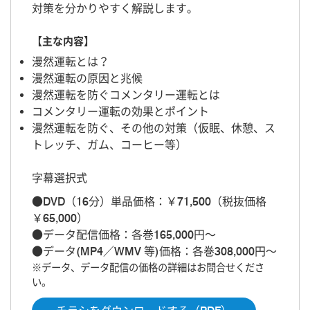
対策を分かりやすく解説します。
【主な内容】
漫然運転とは？
漫然運転の原因と兆候
漫然運転を防ぐコメンタリー運転とは
コメンタリー運転の効果とポイント
漫然運転を防ぐ、その他の対策（仮眠、休憩、ス
トレッチ、ガム、コーヒー等）
字幕選択式
●DVD（16分）単品価格：￥71,500（税抜価格
￥65,000）
●データ配信価格：各巻165,000円～
●データ(MP4／WMV 等)価格：各巻308,000円～
※データ、データ配信の価格の詳細はお問合せくださ
い。