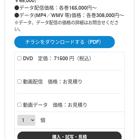
￥65,000）
●データ配信価格：各巻165,000円～
●データ(MP4／WMV 等)価格：各巻308,000円～
※データ、データ配信の価格の詳細はお問合せくださ
い。
チラシをダウンロードする（PDF）
DVD
定価： 71500 円（税込）
動画配信
価格：お見積り
動画データ
価格：お見積り
個