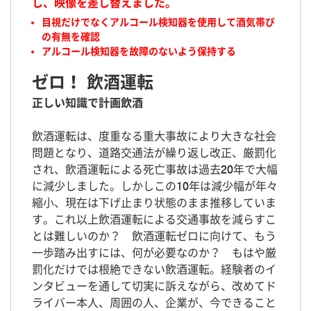
し、映像を差し替えました。
目視だけでなくアルコール検知器を使用して酒気帯び
の有無を確認
アルコール検知器を故障のないよう保持する
ゼロ！ 飲酒運転
正しい知識で計画飲酒
飲酒運転は、度重なる重大事故により大きな社会
問題となり、道路交通法が繰り返し改正、厳罰化
され、飲酒運転による死亡事故は過去20年で大幅
に減少しました。しかしこの10年は減少幅が年々
縮小、現在は下げ止まり状態のまま推移していま
す。これ以上飲酒運転による交通事故を減らすこ
とは難しいのか？ 飲酒運転ゼロに向けて、もう
一歩踏み出すには、何が必要なのか？ もはや厳
罰化だけでは根絶できない飲酒運転。経験者のイ
ンタビューを通して切実に訴えながら、改めてド
ライバー本人、周囲の人、企業が、今できること