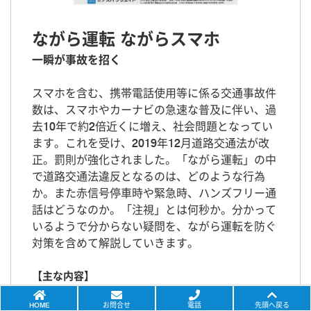
ながら運転 ながらスマホ
一瞬が事故を招く
スマホを含む、携帯電話使用等に係る交通事故件
数は、スマホやカーナビの急速な普及に伴い、過
去10年で約2倍近くに増え、社会問題となってい
ます。これを受け、2019年12月道路交通法が改
正。罰則が強化されました。「ながら運転」の中
で道路交通法違反となるのは、どのような行為
か。また赤信号停車時や緊急時、ハンズフリー通
話はどうなのか。「注視」とは何秒か。分かって
いるようで分からない疑問を、ながら運転を防ぐ
対策を含めて解説していきます。
【主な内容】
「ながら運転」の違反となる行為とは
HOME
お問合せ
電話
先頭へ戻る