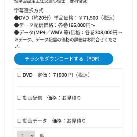
理学会認定主任交通心理士 吉村俊哉
字幕選択方式
●DVD（約20分）単品価格：￥71,500（税込）
●データ配信価格：各巻165,000円～
●データ(MP4／WMV 等)価格：各巻308,000円～
※データ、データ配信の価格の詳細はお問合せくださ
い。
チラシをダウンロードする（PDF）
DVD
定価： 71500 円（税込）
動画配信
価格：お見積り
動画データ
価格：お見積り
個