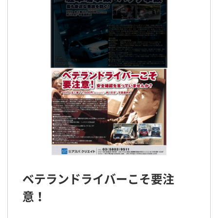
ベテランドライバーこそ要注
意！