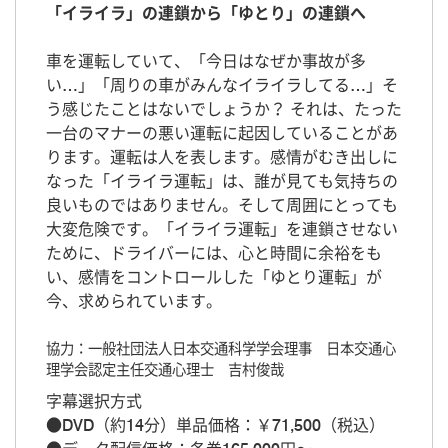
「イライラ」の連鎖から「ゆとり」の連鎖へ
車を運転していて、「今日はなぜか事故が多
い…」「周りの車がみんなイライラしてる…」そ
う感じたことはないでしょうか？ それは、たった
一台のマナーの悪い運転に起因していることがあ
ります。運転は人を表します。感情がむき出しに
なった「イライラ運転」は、誰が見ても気持ちの
良いものではありません。そして周囲にとっても
大変危険です。「イライラ運転」を連鎖させない
ために、ドライバーには、心と時間に余裕をも
い、感情をコントロールした「ゆとり運転」が
今、求められています。
協力：一般社団法人日本交通科学学会理事 日本交通心
理学会認定主任交通心理士 吉村俊哉
字幕選択方式
●DVD（約14分）単品価格：￥71,500（税込）