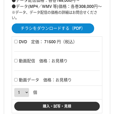
●データ配信価格：各巻165,000円～
●データ(MP4／WMV 等)価格：各巻308,000円～
※データ、データ配信の価格の詳細はお問合せくださ
い。
チラシをダウンロードする（PDF）
DVD
定価： 71500 円（税込）
動画配信
価格：お見積り
動画データ
価格：お見積り
個