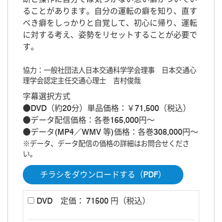
ることがあります。自分の運転の癖を知り、直す
べき癖をしっかりと自覚して、初心に帰り、運転
に対する考え、姿勢をリセットすることが必要で
す。
協力：一般社団法人日本交通科学学会理事 日本交通心
理学会認定主任交通心理士 吉村俊哉
字幕選択方式
●DVD（約20分）単品価格：￥71,500（税込）
●データ配信価格：各巻165,000円～
●データ(MP4／WMV 等)価格：各巻308,000円～
※データ、データ配信の価格の詳細はお問合せくださ
い。
チラシをダウンロードする（PDF）
DVD
定価： 71500 円（税込）