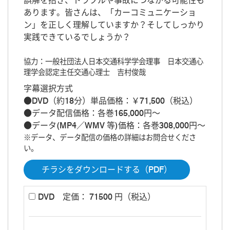
誤解を招き、トラブルや事故につながる可能性も
あります。皆さんは、「カーコミュニケーショ
ン」を正しく理解していますか？そしてしっかり
実践できているでしょうか？
協力：一般社団法人日本交通科学学会理事 日本交通心
理学会認定主任交通心理士 吉村俊哉
字幕選択方式
●DVD（約18分）単品価格：￥71,500（税込）
●データ配信価格：各巻165,000円～
●データ(MP4／WMV 等)価格：各巻308,000円～
※データ、データ配信の価格の詳細はお問合せくださ
い。
チラシをダウンロードする（PDF）
DVD
定価： 71500 円（税込）