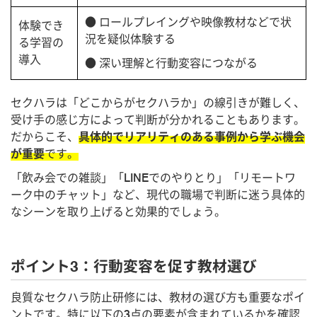
● ロールプレイングや映像教材などで状
体験でき
況を疑似体験する
る学習の
導入
● 深い理解と行動変容につながる
セクハラは「どこからがセクハラか」の線引きが難しく、
受け手の感じ方によって判断が分かれることもあります。
だからこそ、
具体的でリアリティのある事例から学ぶ機会
が重要
です。
「飲み会での雑談」「LINEでのやりとり」「リモートワ
ーク中のチャット」など、現代の職場で判断に迷う具体的
なシーンを取り上げると効果的でしょう。
ポイント3：行動変容を促す教材選び
良質なセクハラ防止研修には、教材の選び方も重要なポイ
ントです。特に以下の3点の要素が含まれているかを確認