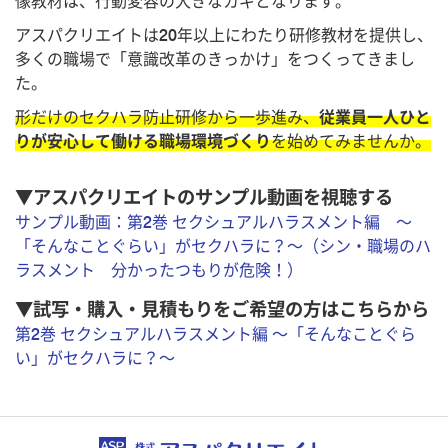
像教材は、行動変容の大きなカギとなります。
アスパクリエイトは20年以上にわたり研修教材を提供し、
多くの職場で「意識改革のきっかけ」をつくってきまし
た。
形だけのセクハラ防止研修から一歩進み、
従業員一人ひと
りが安心して働ける職場環境づくり
を始めてみませんか。
▼アスパクリエイトのサンプル動画を視聴する
サンプル動画：第2巻 セクシュアルハラスメント編 ～
「そんなことぐらい」がセクハラに？～（シン・職場のハ
ラスメント 分かったつもりが危険！）
▼試写・購入・見積もりをご希望の方はこちらから
第2巻 セクシュアルハラスメント編 ～「そんなことぐら
い」がセクハラに？～