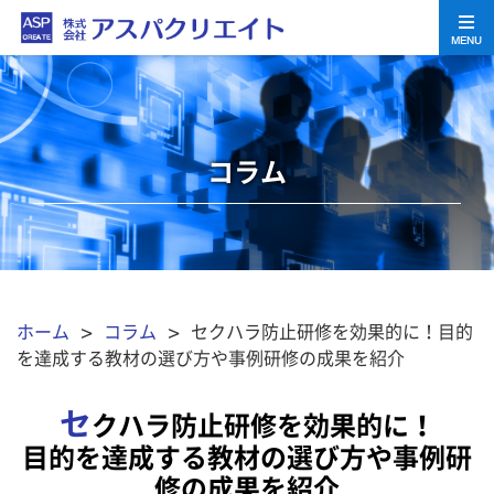
MENU
コラム
ホーム
>
コラム
> セクハラ防止研修を効果的に！目的
を達成する教材の選び方や事例研修の成果を紹介
セ
クハラ防止研修を効果的に！
目的を達成する教材の選び方や事例研
修の成果を紹介