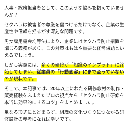
人事・総務担当者として、このような悩みを抱えていませ
んか？
セクハラは被害者の尊厳を傷つけるだけでなく、企業の生
産性や信頼を揺るがす深刻な問題です。
男女雇用機会均等法により、企業にはセクハラ防止措置を
講じる義務があり、この対策はもはや重要な経営課題とい
えるでしょう。
しかし実際には、
多くの研修が「知識のインプット」に終
始してしまい、
従業員の「行動変容」にまで至っていない
のが現状です。
そこで、本記事では、20年以上にわたる研修教材の制作・
販売経験をふまえたプロの視点から「セクハラ防止研修を
本当に効果的にするコツ」をまとめました。
単なる形式にとどまらず、組織の文化づくりにつながる研
修設計の参考になれば幸いです。