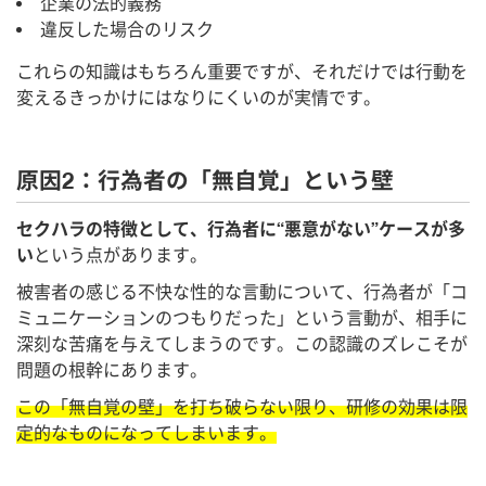
企業の法的義務
違反した場合のリスク
これらの知識はもちろん重要ですが、それだけでは行動を
変えるきっかけにはなりにくいのが実情です。
原因2：行為者の「無自覚」という壁
セクハラの特徴として、行為者に“悪意がない”ケースが多
い
という点があります。
被害者の感じる不快な性的な言動について、行為者が「コ
ミュニケーションのつもりだった」という言動が、相手に
深刻な苦痛を与えてしまうのです。この認識のズレこそが
問題の根幹にあります。
この「無自覚の壁」を打ち破らない限り、研修の効果は限
定的なものになってしまいます。