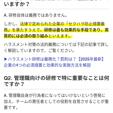
いますか？
A. 研修自体は義務ではありません。
しかし、
法律で定められた企業の「セクハラ防止措置義
務」を果たすうえで、
研修は最も効果的な手段であり、実
質的には必須の取り組み
といえます。
ハラスメント対策の法的義務については下記の記事で詳し
く解説していますので、ご覧ください。
▶ハラスメント研修は義務化？罰則は？【2025年最新】
企業の4つの必須措置と効果的な実施方法を解説
Q2. 管理職向けの研修で特に重要なことは何
ですか？
A. 管理職自身が行為者になってはいけないという啓発に
加え、チームの責任者としての役割を自覚させることが重
要です。