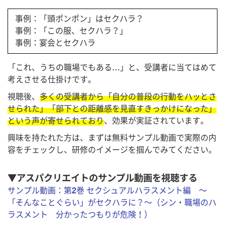
事例：「頭ポンポン」はセクハラ？
事例：「この服、セクハラ？」
事例：宴会とセクハラ
「これ、うちの職場でもある…」と、受講者に当てはめて
考えさせる仕掛けです。
視聴後、
多くの受講者から「自分の普段の行動をハッとさ
せられた」「部下との距離感を見直すきっかけになった」
という声が寄せられており
、効果が実証されています。
興味を持たれた方は、まずは無料サンプル動画で実際の内
容をチェックし、研修のイメージを掴んでみてください。
▼アスパクリエイトのサンプル動画を視聴する
サンプル動画：第2巻 セクシュアルハラスメント編 ～
「そんなことぐらい」がセクハラに？～（シン・職場のハ
ラスメント 分かったつもりが危険！）