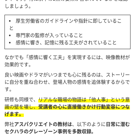
しましょう。
厚生労働省のガイドラインや指針に即しているこ
と
専門家の監修が入っていること
感情に響き、記憶に残る工夫がされていること
なかでも「感情に響く工夫」を実現するには、映像教材が
効果的です。
良い映画やドラマがいつまでも心に残るのは、ストーリー
に自分を重ね合わせ、登場人物の感情を追体験するからで
す。
研修も同様で、
リアルな職場の物語は「他人事」という意
識の壁を壊し、
受講者の心に直接働きかけ行動変容につな
げます。
弊社
アスパクリエイトの教材は
、以下のように
日常に潜む
セクハラのグレーゾーン事例を多数収録。