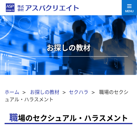
MENU
お探しの教材
ホーム
>
お探しの教材
>
セクハラ
> 職場のセクシ
ュアル・ハラスメント
職
場のセクシュアル・ハラスメント