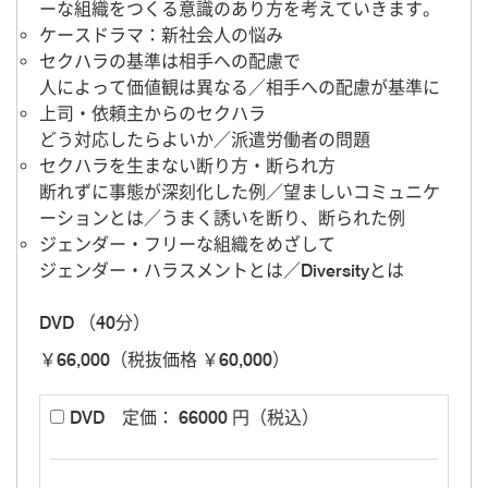
ーな組織をつくる意識のあり方を考えていきます。
ケースドラマ：新社会人の悩み
セクハラの基準は相手への配慮で
人によって価値観は異なる／相手への配慮が基準に
上司・依頼主からのセクハラ
どう対応したらよいか／派遣労働者の問題
セクハラを生まない断り方・断られ方
断れずに事態が深刻化した例／望ましいコミュニケ
ーションとは／うまく誘いを断り、断られた例
ジェンダー・フリーな組織をめざして
ジェンダー・ハラスメントとは／Diversityとは
DVD （40分）
￥66,000（税抜価格 ￥60,000）
DVD
定価： 66000 円（税込）