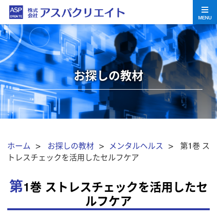
MENU
お探しの教材
ホーム
>
お探しの教材
>
メンタルヘルス
> 第1巻 ス
トレスチェックを活用したセルフケア
第
1巻 ストレスチェックを活用したセ
ルフケア