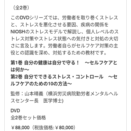
（全2巻）
このDVDシリーズでは、労働者を取り巻くストレス
と、ストレスを悪化させる要因、疾病の関係を
NIOSHのストレスモデルで解説し、個人レベルのス
トレス対策やストレス状態への気付きと対処の大切
さに言及します。労働者自らがセルフケア対策の主
役との認識を深め、対処するための教材です。
第1巻 自分の健康は自分で守る！ ～セルフケアと
は何か～
第2巻 自分でできるストレス・コントロール ～セ
ルフケアのための10の方法～
監修：山本晴義（横浜労災病院勤労者メンタルヘル
スセンター長 医学博士)
DVD
全2巻セット価格
￥88,000（税抜価格:￥80,000）