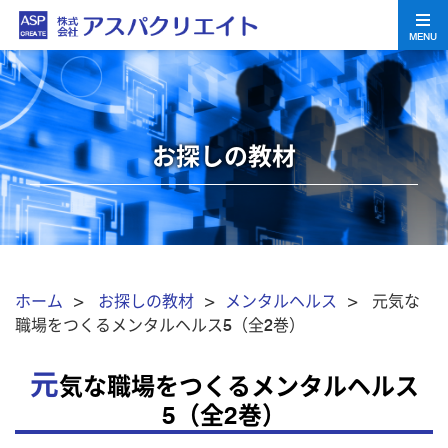
MENU
お探しの教材
ホーム
>
お探しの教材
>
メンタルヘルス
> 元気な
職場をつくるメンタルヘルス5（全2巻）
元
気な職場をつくるメンタルヘルス
5（全2巻）