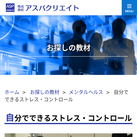
MENU
お探しの教材
ホーム
>
お探しの教材
>
メンタルヘルス
> 自分で
できるストレス・コントロール
自
分でできるストレス・コントロール