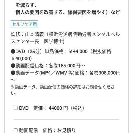
を減らす、
個人の要因を改善する、緩衝要因を増やす）など
セルフケア用
監修：山本晴義（横浜労災病院勤労者メンタルヘル
スセンター長 医学博士)
●DVD（25分）単品価格：￥44,000（税抜価格
￥40,000）
●動画配信価格：各巻165,000円～
●動画データ(MP4／WMV 等)価格：各巻308,000円
～
※動画データ、動画配信の価格の詳細はお問合せくださ
い。
DVD
定価： 44000 円（税込）
動画配信
価格：お見積り