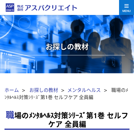
MENU
お探しの教材
ホーム
>
お探しの教材
>
メンタルヘルス
> 職場のﾒ
ﾝﾀﾙﾍﾙｽ対策ｼﾘｰｽﾞ第1巻 セルフケア 全員編
職
場のﾒﾝﾀﾙﾍﾙｽ対策ｼﾘｰｽﾞ第1巻 セルフ
ケア 全員編